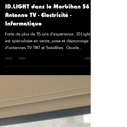
CLAUDE DEFIOLLE
26 mars 2024
2 min de lecture
ID.LIGHT dans le Morbihan 56 -
Antenne TV - Electricité -
Informatique
Forte de plus de 35 ans d’expérience , ID.Light
est spécialisée en vente, pose et dépannage
d'antennes TV TNT et Satellites . Claude...