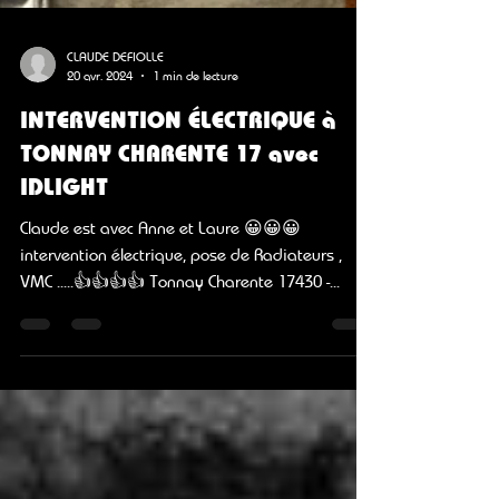
CLAUDE DEFIOLLE
20 avr. 2024
1 min de lecture
INTERVENTION ÉLECTRIQUE à
TONNAY CHARENTE 17 avec
IDLIGHT
Claude est avec Anne et Laure 😀😀😀
intervention électrique, pose de Radiateurs ,
VMC .....👍​👍​👍​👍​ Tonnay Charente 17430 -...