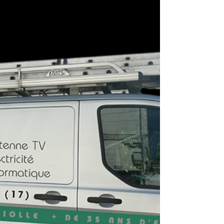
est spécialisée en vente, pose et dépannage
d'antennes TV TNT et Satellites . Claude...