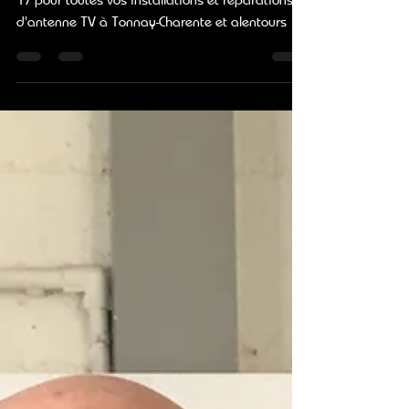
Faites confiance à Claude, antenniste d'ID.LIGHT
17 pour toutes vos installations et réparations
d'antenne TV à Tonnay-Charente et alentours