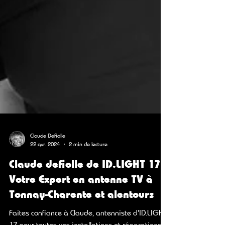
Claude Defiolle
22 avr. 2024
2 min de lecture
Claude defiolle de ID.LIGHT 17 :
Votre Expert en antenne TV à
Tonnay-Charente et alentours