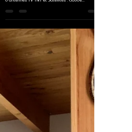
Informatique
Forte de plus de 35 ans d’expérience , ID.Light
est spécialisée en vente, pose et dépannage
d'antennes TV TNT et Satellites . Claude...