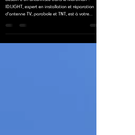
morbihan ?
Besoin d'un antenniste dans le Morbihan ?
ID.LIGHT, expert en installation et réparation
d'antenne TV, parabole et TNT, est à votre
service.