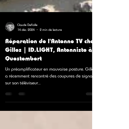
Claude Defiolle
14 déc. 2024
2 min de lecture
Réparation de l'Antenne TV chez
Gilles | ID.LIGHT, Antenniste à
Questembert
Un préamplificateur en mauvaise posture. Gilles
a récemment rencontré des coupures de signal
sur son téléviseur...