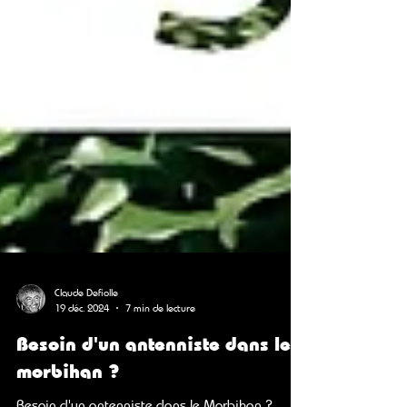
Claude Defiolle
19 déc. 2024
7 min de lecture
Besoin d'un antenniste dans le