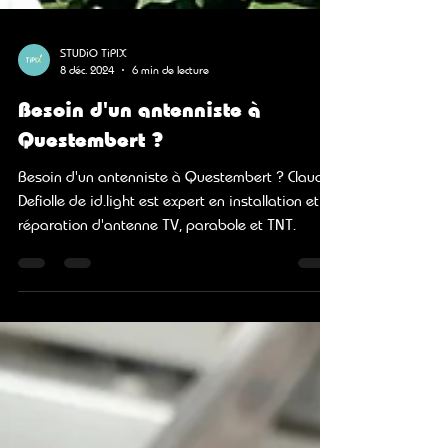
STUDiO TiPIX
8 déc. 2024
6 min de lecture
Besoin d'un antenniste à
Questembert ?
Besoin d'un antenniste à Questembert ? Claude
Defiolle de id.light est expert en installation et
réparation d'antenne TV, parabole et TNT.