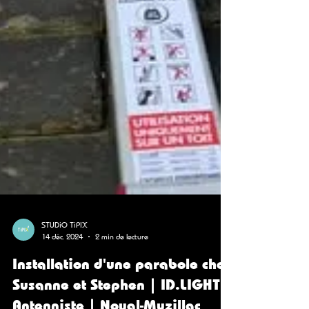
STUDiO TiPIX
14 déc. 2024
2 min de lecture