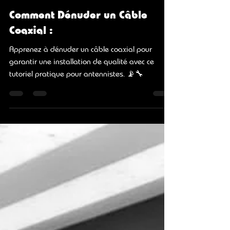
Claude Defiolle
25 sept. 2024
3 min de lecture
Comment Dénuder un Câble
Coaxial :
Apprenez à dénuder un câble coaxial pour
garantir une installation de qualité avec ce
tutoriel pratique pour antennistes. 📡🔧