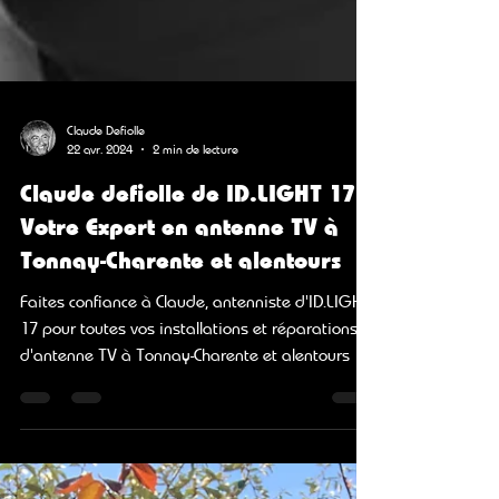
Claude Defiolle
22 avr. 2024
2 min de lecture
Claude defiolle de ID.LIGHT 17 :
Votre Expert en antenne TV à
Tonnay-Charente et alentours