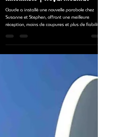
Installation d'une parabole chez
Susanne et Stephen | ID.LIGHT |
Antenniste | Noyal-Muzillac
Claude a installé une nouvelle parabole chez
Susanne et Stephen, offrant une meilleure
réception, moins de coupures et plus de fiabilité.