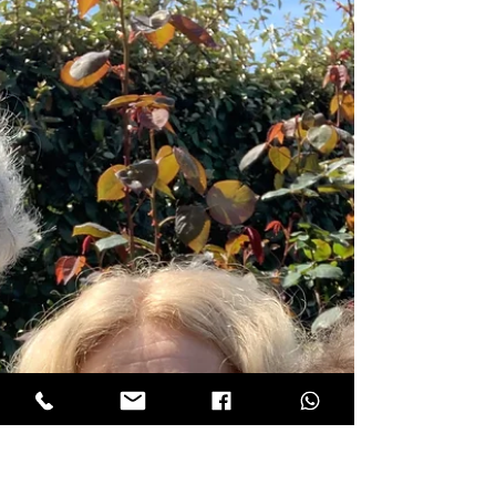
Faites confiance à Claude, antenniste d'ID.LIGHT
17 pour toutes vos installations et réparations
d'antenne TV à Tonnay-Charente et alentours