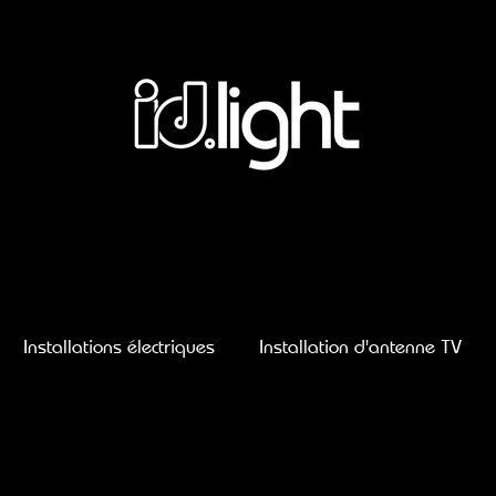
Installations électriques
Installation d'antenne TV
ID.LIGHT à Muzillac
ID.LIGHT à Camoël
ID.LIGHT 